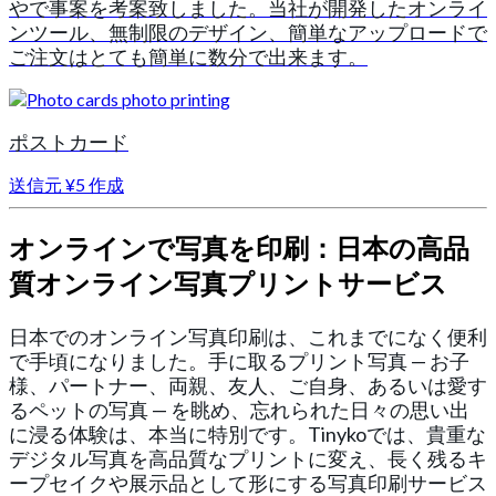
やで事案を考案致しました。当社が開発したオンライ
ンツール、無制限のデザイン、簡単なアップロードで
ご注文はとても簡単に数分で出来ます。
ポストカード
送信元
¥5
作成
オンラインで写真を印刷：日本の高品
質オンライン写真プリントサービス
日本でのオンライン写真印刷は、これまでになく便利
で手頃になりました。手に取るプリント写真 — お子
様、パートナー、両親、友人、ご自身、あるいは愛す
るペットの写真 — を眺め、忘れられた日々の思い出
に浸る体験は、本当に特別です。Tinykoでは、貴重な
デジタル写真を高品質なプリントに変え、長く残るキ
ープセイクや展示品として形にする写真印刷サービス