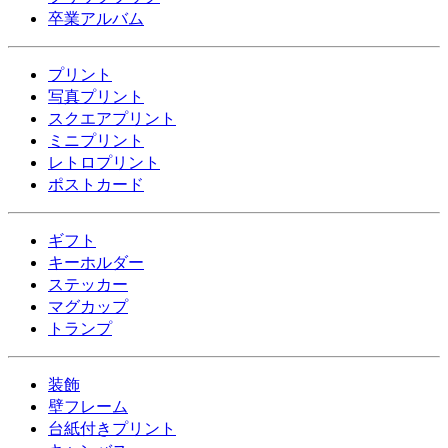
卒業アルバム
プリント
写真プリント
スクエアプリント
ミニプリント
レトロプリント
ポストカード
ギフト
キーホルダー
ステッカー
マグカップ
トランプ
装飾
壁フレーム
台紙付きプリント