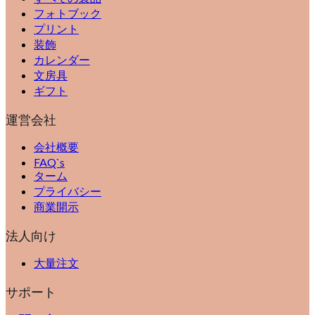
フォトブック
プリント
装飾
カレンダー
文房具
ギフト
運営会社
会社概要
FAQ`s
ターム
プライバシー
商業開示
法人向け
大量注文
サポート