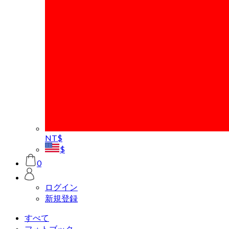
NT$
$
0
ログイン
新規登録
すべて
フォトブック