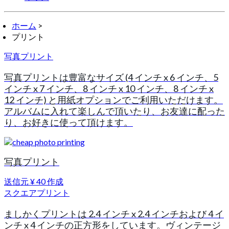
ホーム
>
プリント
写真プリント
写真プリントは豊富なサイズ (4 インチ x 6 インチ、5
インチ x 7 インチ、8 インチ x 10 インチ、8 インチ x
12 インチ) と用紙オプションでご利用いただけます。
アルバムに入れて楽しんで頂いたり、お友達に配った
り、お好きに使って頂けます。
写真プリント
送信元
¥ 40
作成
スクエアプリント
ましかくプリントは 2.4 インチ x 2.4 インチおよび 4 イ
ンチ x 4 インチの正方形をしています。ヴィンテージ