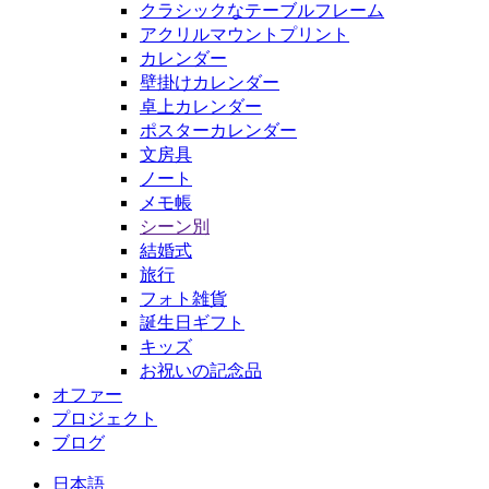
クラシックなテーブルフレーム
アクリルマウントプリント
カレンダー
壁掛けカレンダー
卓上カレンダー
ポスターカレンダー
文房具
ノート
メモ帳
シーン別
結婚式
旅行
フォト雑貨
誕生日ギフト
キッズ
お祝いの記念品
オファー
プロジェクト
ブログ
日本語