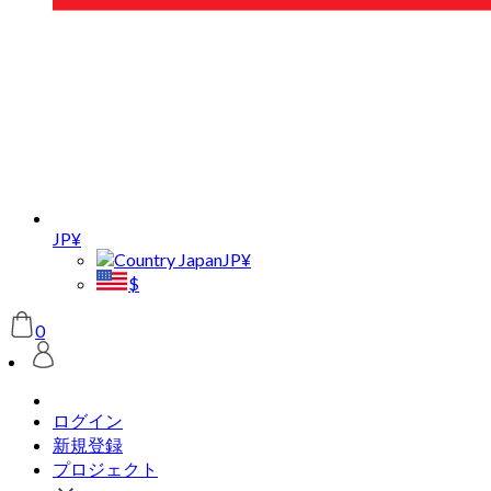
JP¥
JP¥
$
0
ログイン
新規登録
プロジェクト