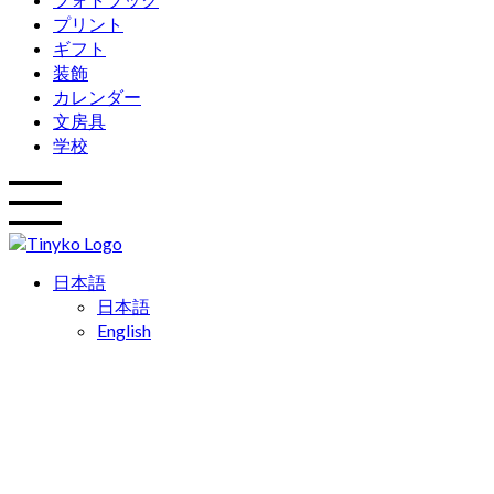
プリント
ギフト
装飾
カレンダー
文房具
学校
日本語
日本語
English