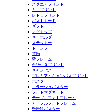
スクエアプリント
ミニプリント
レトロプリント
ポストカード
ギフト
マグカップ
キーホルダー
ステッカー
トランプ
装飾
壁フレーム
台紙付きプリント
キャンバス
プレミアムキャンバスプリント
ポスター
コラージュポスター
フォトマグネット
テーブルフォトフレーム
カラフルフォトフレーム
壁掛けポスター