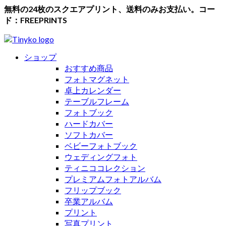
無料の24枚のスクエアプリント、送料のみお支払い。コー
ド：FREEPRINTS
ショップ
おすすめ商品
フォトマグネット
卓上カレンダー
テーブルフレーム
フォトブック
ハードカバー
ソフトカバー
ベビーフォトブック
ウェディングフォト
ティニココレクション
プレミアムフォトアルバム
フリップブック
卒業アルバム
プリント
写真プリント