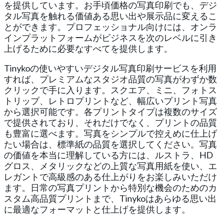
を提供しています。お手頃価格の写真印刷でも、デジ
タル写真を触れる価値ある思い出や展示品に変えるこ
とができます。プロフェッショナル向けには、オンラ
インプラットフォームがビジネスを次のレベルに引き
上げるために必要なすべてを提供します。
Tinykoの使いやすいデジタル写真印刷サービスを利用
すれば、プレミアムなスタジオ品質の写真がわずか数
クリックで手に入ります。スクエア、ミニ、フォトス
トリップ、レトロプリントなど、幅広いプリント写真
から選択可能です。各プリントタイプは複数のサイズ
で提供されており、それだけでなく、プリントの品質
も豊富に選べます。写真をシンプルで控えめに仕上げ
たい場合は、標準紙の品質を選択してください。写真
の価値を本当に理解している方には、ルストラ、HD
グロス、メタリックなどの上質な写真用紙を使い、エ
レガントで高級感のある仕上がりをお楽しみいただけ
ます。日常の写真プリントから特別な機会のためのカ
スタム高品質プリントまで、Tinykoはあらゆる思い出
に最適なフォーマットと仕上げを提供します。