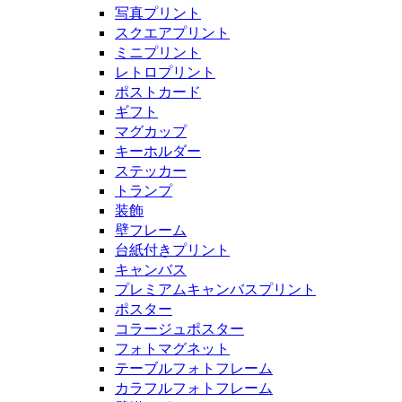
写真プリント
スクエアプリント
ミニプリント
レトロプリント
ポストカード
ギフト
マグカップ
キーホルダー
ステッカー
トランプ
装飾
壁フレーム
台紙付きプリント
キャンバス
プレミアムキャンバスプリント
ポスター
コラージュポスター
フォトマグネット
テーブルフォトフレーム
カラフルフォトフレーム