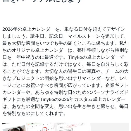
2026年の卓上カレンダーを、単なる日付を超えてデザイン
しましょう。誕生日、記念日、マイルストーンを追加して、
最も大切な瞬間をいつでも手の届くところに保ちます。私た
ちのオリジナル卓上カレンダーは、整理整頓しながら特別な
日を一年中祝うのに最適です。Tinykoの卓上カレンダーで
は、ただ日付を記録するだけではなく、毎日を自分らしく彩
ることができます。大切な人の誕生日の写真や、チームの大
きなプロジェクトの開始を思い出すリマインダーなど、1ペ
ージごとにお祝いすべき瞬間が広がっています。企業ギフト
カレンダーや、あらゆる特別な日のためのパーソナライズド
ギフトにも最適なTinykoの2026年カスタム卓上カレンダー
は、あなたの空間を変え、思い出を生き生きと蘇らせ、毎日
を特別なものにしてくれます。