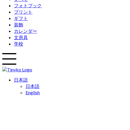
フォトブック
プリント
ギフト
装飾
カレンダー
文房具
学校
日本語
日本語
English