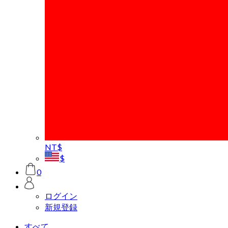
NT$
$
0
ログイン
新規登録
すべて