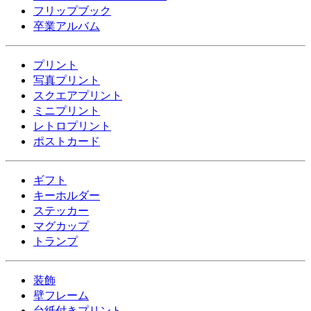
フリップブック
卒業アルバム
プリント
写真プリント
スクエアプリント
ミニプリント
レトロプリント
ポストカード
ギフト
キーホルダー
ステッカー
マグカップ
トランプ
装飾
壁フレーム
台紙付きプリント