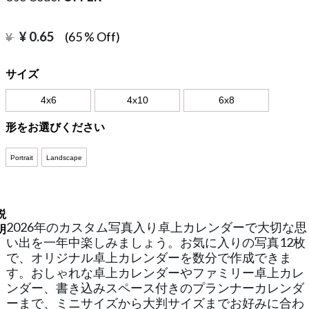
¥
0.65
(65 % Off)
¥
サイズ
4x6
4x10
6x8
形をお選びください
Portrait
Landscape
説
2026年のカスタム写真入り卓上カレンダーで大切な思
明
い出を一年中楽しみましょう。お気に入りの写真12枚
で、オリジナル卓上カレンダーを数分で作成できま
す。おしゃれな卓上カレンダーやファミリー卓上カレ
ンダー、書き込みスペース付きのプランナーカレンダ
ーまで、ミニサイズから大判サイズまでお好みに合わ