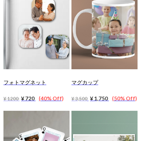
フォトマグネット
マグカップ
¥ 720
(40% Off)
¥ 1,750
(50% Off)
¥ 1200
¥ 3,500