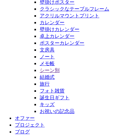
壁掛けポスター
クラシックなテーブルフレーム
アクリルマウントプリント
カレンダー
壁掛けカレンダー
卓上カレンダー
ポスターカレンダー
文房具
ノート
メモ帳
シーン別
結婚式
旅行
フォト雑貨
誕生日ギフト
キッズ
お祝いの記念品
オファー
プロジェクト
ブログ