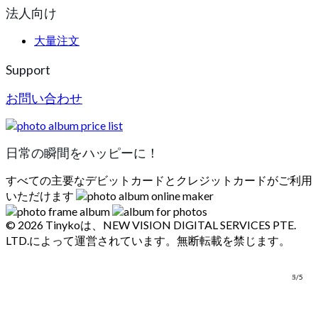
法人向け
大量注文
Support
お問い合わせ
日常の瞬間をハッピーに！
すべての主要なデビットカードとクレジットカードがご利用
いただけます
© 2026 Tinykoは、NEW VISION DIGITAL SERVICES PTE.
LTD.によって運営されています。無断転載を禁じます。
1/5
2/5
3/5
4/5
5/5