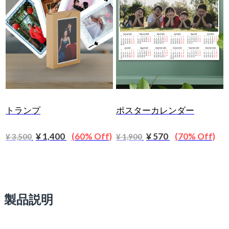
トランプ
ポスターカレンダー
¥ 1,400
(60% Off)
¥ 570
(70% Off)
¥ 3,500
¥ 1,900
製品説明