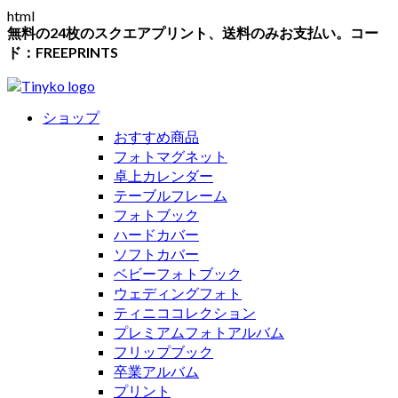
html
無料の24枚のスクエアプリント、送料のみお支払い。コー
ド：FREEPRINTS
ショップ
おすすめ商品
フォトマグネット
卓上カレンダー
テーブルフレーム
フォトブック
ハードカバー
ソフトカバー
ベビーフォトブック
ウェディングフォト
ティニココレクション
プレミアムフォトアルバム
フリップブック
卒業アルバム
プリント