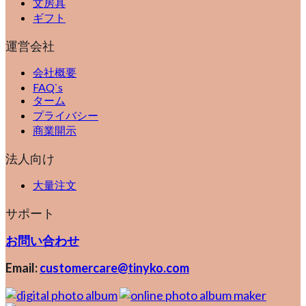
文房具
ギフト
運営会社
会社概要
FAQ`s
ターム
プライバシー
商業開示
法人向け
大量注文
サポート
お問い合わせ
Email:
customercare@tinyko.com