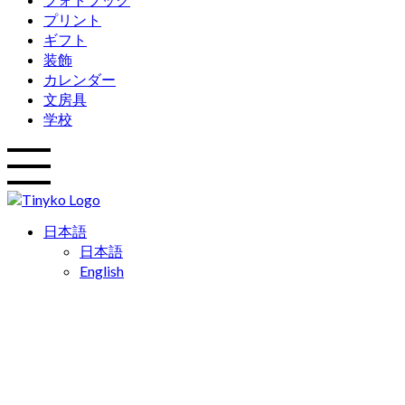
プリント
ギフト
装飾
カレンダー
文房具
学校
日本語
日本語
English