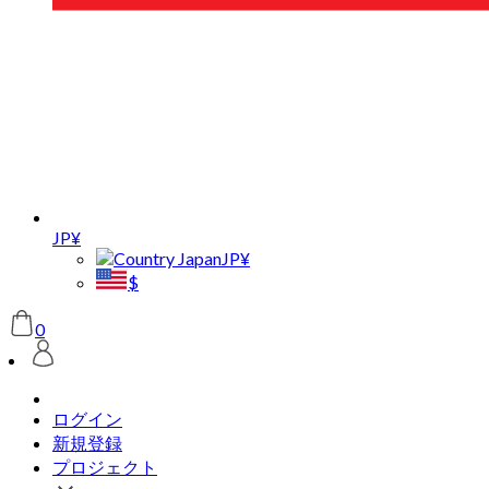
JP¥
JP¥
$
0
ログイン
新規登録
プロジェクト