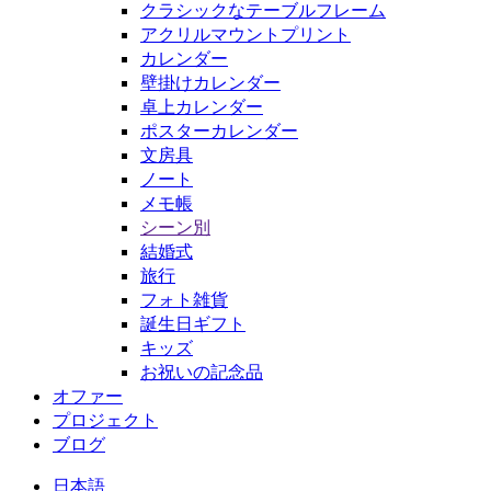
クラシックなテーブルフレーム
アクリルマウントプリント
カレンダー
壁掛けカレンダー
卓上カレンダー
ポスターカレンダー
文房具
ノート
メモ帳
シーン別
結婚式
旅行
フォト雑貨
誕生日ギフト
キッズ
お祝いの記念品
オファー
プロジェクト
ブログ
日本語