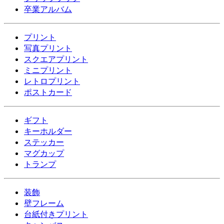
卒業アルバム
プリント
写真プリント
スクエアプリント
ミニプリント
レトロプリント
ポストカード
ギフト
キーホルダー
ステッカー
マグカップ
トランプ
装飾
壁フレーム
台紙付きプリント