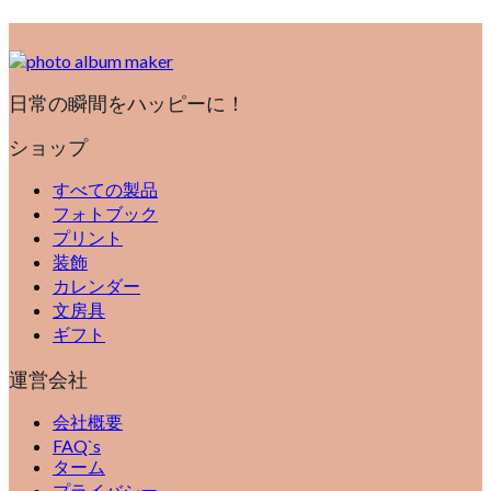
日常の瞬間をハッピーに！
ショップ
すべての製品
フォトブック
プリント
装飾
カレンダー
文房具
ギフト
運営会社
会社概要
FAQ`s
ターム
プライバシー