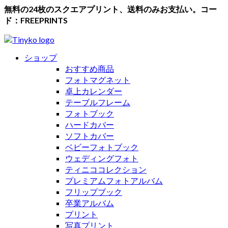
無料の24枚のスクエアプリント、送料のみお支払い。コー
ド：FREEPRINTS
ショップ
おすすめ商品
フォトマグネット
卓上カレンダー
テーブルフレーム
フォトブック
ハードカバー
ソフトカバー
ベビーフォトブック
ウェディングフォト
ティニココレクション
プレミアムフォトアルバム
フリップブック
卒業アルバム
プリント
写真プリント