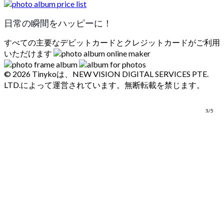
日常の瞬間をハッピーに！
すべての主要なデビットカードとクレジットカードがご利用
いただけます
© 2026 Tinykoは、NEW VISION DIGITAL SERVICES PTE.
LTD.によって運営されています。無断転載を禁じます。
1/5
2/5
3/5
4/5
5/5