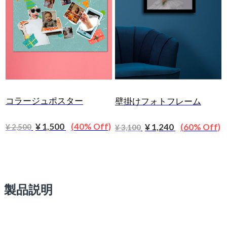
コラージュポスター
壁掛けフォトフレーム
¥ 1,500
(40% Off)
¥ 1,240
(60% Off)
¥ 2,500
¥ 3,100
製品説明