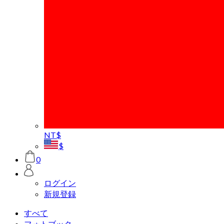
NT$
$
0
ログイン
新規登録
すべて
フォトブック