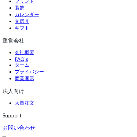
プリント
装飾
カレンダー
文房具
ギフト
運営会社
会社概要
FAQ`s
ターム
プライバシー
商業開示
法人向け
大量注文
Support
お問い合わせ