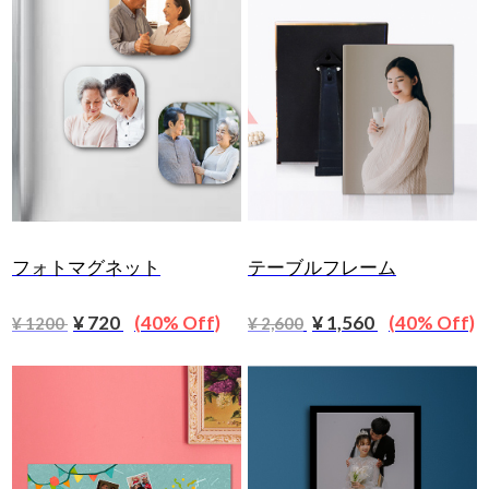
フォトマグネット
テーブルフレーム
¥ 720
(40% Off)
¥ 1,560
(40% Off)
¥ 1200
¥ 2,600