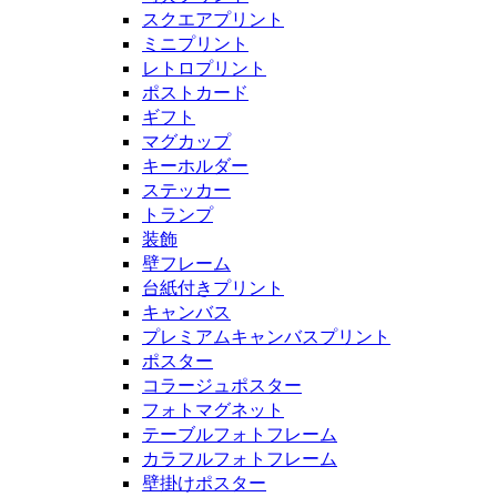
スクエアプリント
ミニプリント
レトロプリント
ポストカード
ギフト
マグカップ
キーホルダー
ステッカー
トランプ
装飾
壁フレーム
台紙付きプリント
キャンバス
プレミアムキャンバスプリント
ポスター
コラージュポスター
フォトマグネット
テーブルフォトフレーム
カラフルフォトフレーム
壁掛けポスター